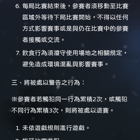
每局比賽結束後，參賽者須移動至比賽
區域外等待下局比賽開始，不得以任何
方式影響賽事或是與仍在比賽中的參賽
者接觸或交流。
飲食行為須遵守使用場地之相關規定，
避免造成環境混亂與影響賽事。
三、將被處以警告之行為：
※參賽者若觸犯同一行為
累積2次
，或觸犯
不同行為
累積3次
，則將被處以退賽。
未依遊戲規則進行遊戲。