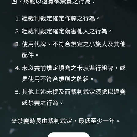
四、將處以退賽或禁賽之行為：
經裁判裁定確定作弊之行為。
經裁判裁定確定傷害他人之行為。
使用代牌、不符合規定之小旅人及其他
配件。
未以賽前規定填寫之卡表進行組牌，或
是使用不符合規則之牌組。
其他上述未提及而裁判裁定須處以退賽
或禁賽之行為。
※禁賽時長由裁判裁定，最低至少一年。