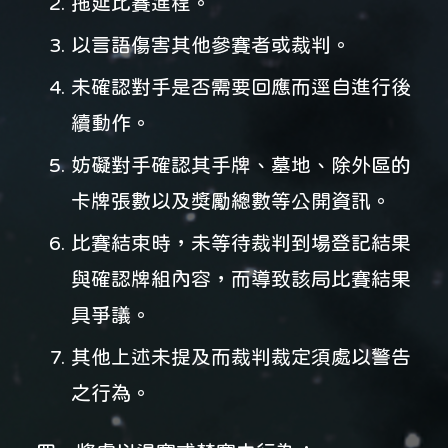
拖延比賽進程。
以言語傷害其他參賽者或裁判。
未確認對手是否需要回應而逕自進行後
續動作。
妨礙對手確認其手牌、墓地、除外區的
卡牌張數以及獎勵總數等公開資訊。
比賽結束時，未等待裁判到場登記結果
與確認牌組內容，而導致該局比賽結果
具爭議。
其他上述未提及而裁判裁定須處以警告
之行為。