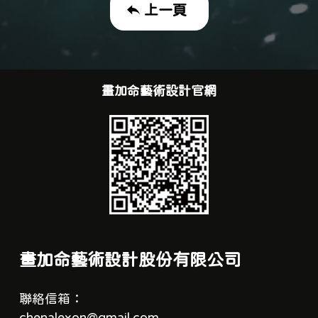
上一頁
畫加命藝術設計官網
畫加命藝術設計股份有限公司
聯絡信箱：
chenalexon@gmail.com