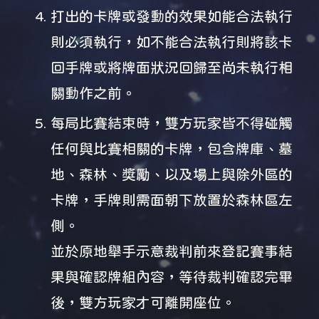
打出的卡牌或發動的效果如能合法執行
則必須執行，如不能合法執行則將該卡
回手牌或將牌面狀況回歸至尚未執行相
關動作之前。
每局比賽結束時，雙方玩家皆不得碰觸
任何與比賽相關的卡牌，包含牌庫、墓
地、森林、獎勵、以及場上與除外區的
卡牌，手牌則需面朝下放置於森林區左
側。
並於原地舉手示意裁判前來登記賽事結
果與確認牌組內容，等待裁判確認完畢
後，雙方玩家才可離開座位。