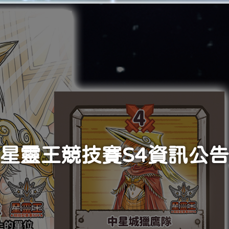
彈夢幻植物園上市＆現開