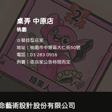
桌弄 中原店
桃園
☆競技型店家
地址｜桃園市中壢區大仁街50號
電話｜
03 283 0916
例賽｜依店家公告時間而定
命藝術設計股份有限公司