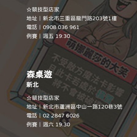
☆競技型店家
地址｜新北市三重區龍門路203號1樓
電話｜
0908 036 961
例賽｜週五 19:30
森桌遊
新北
☆競技型店家
地址｜新北市蘆洲區中山一路120巷3號
電話｜
02 2847 6026
例賽｜週六 19:30