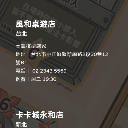
風和桌遊店
台北
☆競技型店家
地址｜台北市中正區羅斯福路2段30巷12
號B1
電話｜ 02 2343 5569
例賽｜週二 19:30
卡卡城永和店
新北