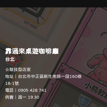
靠過來桌遊咖啡廳
台北
☆競技型店家
地址｜台北市中正區新生南路一段160巷
18-1號
電話｜
0905 428 741
例賽｜週一 19:30