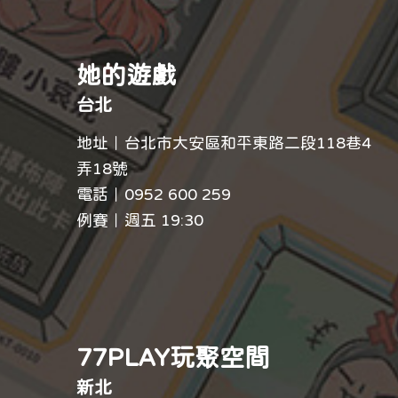
她的遊戲
台北
地址｜台北市大安區和平東路二段118巷4
弄18號
電話｜0952 600 259
例賽｜週五 19:30
77PLAY玩聚空間
新北