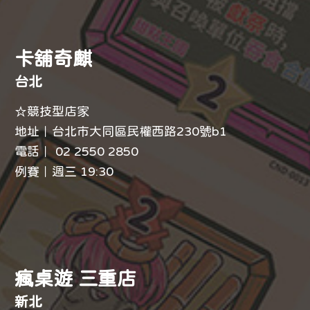
卡舖奇麒
台北
☆競技型店家
地址｜台北市大同區民權西路230號b1
電話｜ 02 2550 2850
例賽｜週三 19:30
瘋桌遊 三重店
新北