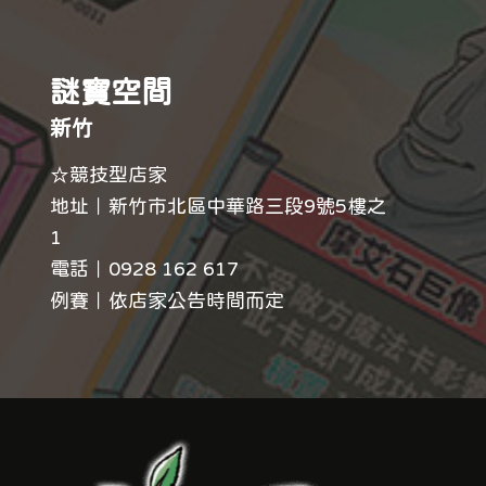
謎寶空間
新竹
☆競技型店家
地址｜新竹市北區中華路三段9號5樓之
1
電話｜
0928 162 617
例賽｜依店家公告時間而定