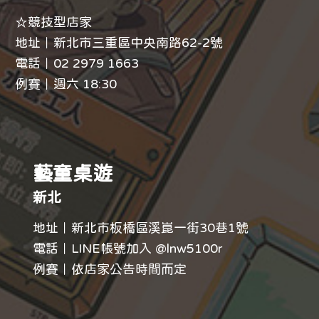
☆競技型店家
地址｜新北市三重區中央南路62-2號
電話｜
02 2979 1663
例賽｜週六 18:30
藝童桌遊
新北
地址｜新北市板橋區溪崑一街30巷1號
電話｜LINE帳號加入 @lnw5100r
例賽｜依店家公告時間而定