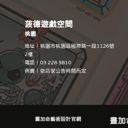
菠德遊戲空間
桃園
地址｜桃園市桃園區國際路一段1126號
2樓
電話｜
03 228 9810
例賽｜依店家公告時間而定
畫加命藝術設計官網
畫加