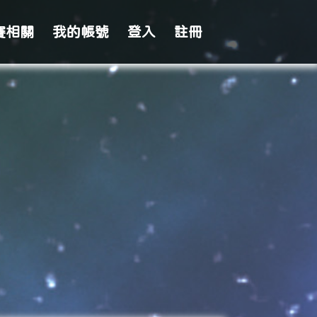
賽相關
我的帳號
登入
註冊